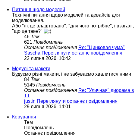
Питання щодо моделей
Технічні питання щодо моделей та девайсів для
моделювання.
Або "як це влаштовано", "для чого потрібне", і взагалі,
"що це таке?"
46
Тем
621
Повідомлень
Останнє повідомлення
Re: "Цинковая чума"
Sascha
Переглянути останнє повідомлення
22 липня 2026, 10:42
Модулі та макети
Будуємо різні макети, і не забуваємо хвалитися ними
84
Тем
5145
Повідомлень
Останнє повідомлення
Re: "Уличная" диорама в
ТТ
justin
Переглянути останнє повідомлення
29 липня 2026, 14:01
Керування
Тем
Повідомлень
Останнє повідомлення