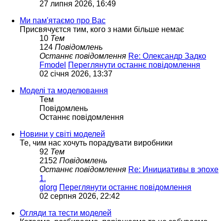
27 липня 2026, 16:49
Ми пам'ятаємо про Вас
Присвячуєтся тим, кого з нами більше немає
10
Тем
124
Повідомлень
Останнє повідомлення
Re: Олександр Задко
Fmodel
Переглянути останнє повідомлення
02 січня 2026, 13:37
Моделі та моделювання
Тем
Повідомлень
Останнє повідомлення
Новини у світі моделей
Те, чим нас хочуть порадувати виробники
92
Тем
2152
Повідомлень
Останнє повідомлення
Re: Инициативы в эпохе
1.
glorg
Переглянути останнє повідомлення
02 серпня 2026, 22:42
Огляди та тести моделей