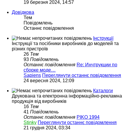
19 березня 2024, 14:57
Довідкова
Тем
Повідомлень
Останнє повідомлення
Інструкції
Інструкції та посібники виробників до моделей та
різних пристроїв
26
Тем
93
Повідомлень
Останнє повідомлення
Re: Инчтрукции по
сборке моде…
Sapiens
Переглянути останнє повідомлення
24 вересня 2024, 12:09
Каталоги
Друкована та електронна інформаційно-рекламна
продукція від виробників
16
Тем
41
Повідомлень
Останнє повідомлення
PIKO 1994
Stinky
Переглянути останнє повідомлення
21 грудня 2024, 03:34