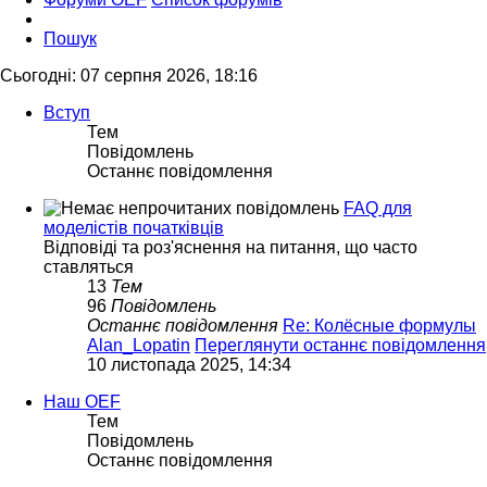
Пошук
Сьогодні: 07 серпня 2026, 18:16
Вступ
Тем
Повідомлень
Останнє повідомлення
FAQ для
моделістів початківців
Відповіді та роз'яснення на питання, що часто
ставляться
13
Тем
96
Повідомлень
Останнє повідомлення
Re: Колёсные формулы
Alan_Lopatin
Переглянути останнє повідомлення
10 листопада 2025, 14:34
Наш OEF
Тем
Повідомлень
Останнє повідомлення