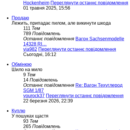
Hockenheim
Переглянути останнє повідомлення
01 травня 2025, 15:56
Продаю
Лежить, припадає пилом, але викинути шкода
111
Тем
789
Повідомлень
Останнє повідомлення
Вагон Sachsenmodelle
14328 RI…
via982
Переглянути останнє повідомлення
Сьогодні, 16:12
Обмінюю
Шило на мило
9
Тем
14
Повідомлень
Останнє повідомлення
Re: Вагон Техуглерод
SGM 1/87
yourock37
Переглянути останнє повідомлення
22 березня 2026, 22:39
Куплю
У пошуках щастя
93
Тем
265
Повідомлень