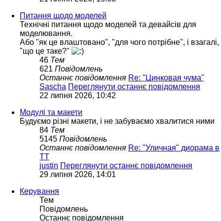
Питання щодо моделей
Технічні питання щодо моделей та девайсів для
моделювання.
Або "як це влаштовано", "для чого потрібне", і взагалі,
"що це таке?"
46
Тем
621
Повідомлень
Останнє повідомлення
Re: "Цинковая чума"
Sascha
Переглянути останнє повідомлення
22 липня 2026, 10:42
Модулі та макети
Будуємо різні макети, і не забуваємо хвалитися ними
84
Тем
5145
Повідомлень
Останнє повідомлення
Re: "Уличная" диорама в
ТТ
justin
Переглянути останнє повідомлення
29 липня 2026, 14:01
Керування
Тем
Повідомлень
Останнє повідомлення