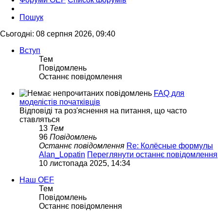
Пошук
Сьогодні: 08 серпня 2026, 09:40
Вступ
Тем
Повідомлень
Останнє повідомлення
FAQ для
моделістів початківців
Відповіді та роз'яснення на питання, що часто
ставляться
13
Тем
96
Повідомлень
Останнє повідомлення
Re: Колёсные формулы
Alan_Lopatin
Переглянути останнє повідомлення
10 листопада 2025, 14:34
Наш OEF
Тем
Повідомлень
Останнє повідомлення