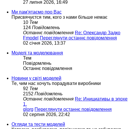
27 липня 2026, 16:49
Ми пам'ятаємо про Вас
Присвячуєтся тим, кого з нами більше немає
10
Тем
124
Повідомлень
Останнє повідомлення
Re: Олександр Задко
Fmodel
Переглянути останнє повідомлення
02 січня 2026, 13:37
Моделі та моделювання
Тем
Повідомлень
Останнє повідомлення
Новини у світі моделей
Те, чим нас хочуть порадувати виробники
92
Тем
2152
Повідомлень
Останнє повідомлення
Re: Инициативы в эпохе
1.
glorg
Переглянути останнє повідомлення
02 серпня 2026, 22:42
Огляди та тести моделей