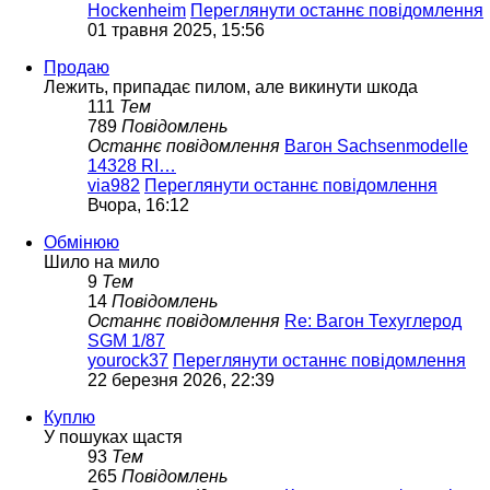
Hockenheim
Переглянути останнє повідомлення
01 травня 2025, 15:56
Продаю
Лежить, припадає пилом, але викинути шкода
111
Тем
789
Повідомлень
Останнє повідомлення
Вагон Sachsenmodelle
14328 RI…
via982
Переглянути останнє повідомлення
Вчора, 16:12
Обмінюю
Шило на мило
9
Тем
14
Повідомлень
Останнє повідомлення
Re: Вагон Техуглерод
SGM 1/87
yourock37
Переглянути останнє повідомлення
22 березня 2026, 22:39
Куплю
У пошуках щастя
93
Тем
265
Повідомлень