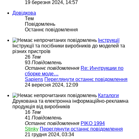
19 березня 2024, 14:57
Довідкова
Тем
Повідомлень
Останнє повідомлення
Інструкції
Інструкції та посібники виробників до моделей та
різних пристроїв
26
Тем
93
Повідомлень
Останнє повідомлення
Re: Инчтрукции по
сборке моде…
Sapiens
Переглянути останнє повідомлення
24 вересня 2024, 12:09
Каталоги
Друкована та електронна інформаційно-рекламна
продукція від виробників
16
Тем
41
Повідомлень
Останнє повідомлення
PIKO 1994
Stinky
Переглянути останнє повідомлення
21 грудня 2024, 03:34