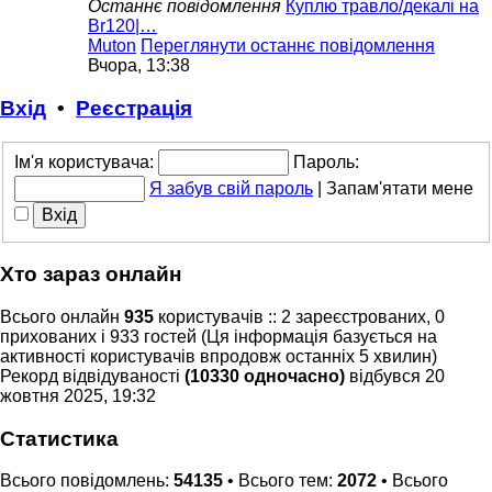
Останнє повідомлення
Куплю травло/декалі на
Br120|…
Muton
Переглянути останнє повідомлення
Вчора, 13:38
Вхід
•
Реєстрація
Ім'я користувача:
Пароль:
Я забув свій пароль
|
Запам'ятати мене
Хто зараз онлайн
Всього онлайн
935
користувачів :: 2 зареєстрованих, 0
прихованих і 933 гостей (Ця інформація базується на
активності користувачів впродовж останніх 5 хвилин)
Рекорд відвідуваності
(10330 одночасно)
відбувся 20
жовтня 2025, 19:32
Статистика
Всього повідомлень:
54135
• Всього тем:
2072
• Всього