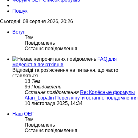
Пошук
Сьогодні: 08 серпня 2026, 20:26
Вступ
Тем
Повідомлень
Останнє повідомлення
FAQ для
моделістів початківців
Відповіді та роз'яснення на питання, що часто
ставляться
13
Тем
96
Повідомлень
Останнє повідомлення
Re: Колёсные формулы
Alan_Lopatin
Переглянути останнє повідомлення
10 листопада 2025, 14:34
Наш OEF
Тем
Повідомлень
Останнє повідомлення