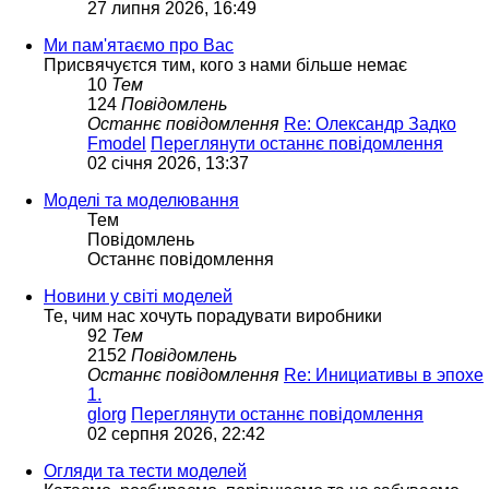
27 липня 2026, 16:49
Ми пам'ятаємо про Вас
Присвячуєтся тим, кого з нами більше немає
10
Тем
124
Повідомлень
Останнє повідомлення
Re: Олександр Задко
Fmodel
Переглянути останнє повідомлення
02 січня 2026, 13:37
Моделі та моделювання
Тем
Повідомлень
Останнє повідомлення
Новини у світі моделей
Те, чим нас хочуть порадувати виробники
92
Тем
2152
Повідомлень
Останнє повідомлення
Re: Инициативы в эпохе
1.
glorg
Переглянути останнє повідомлення
02 серпня 2026, 22:42
Огляди та тести моделей