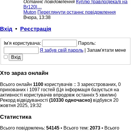
Останнє повідомлення
Куплю травло/декалі на
Br120|…
Muton
Переглянути останнє повідомлення
Вчора, 13:38
Вхід
•
Реєстрація
Ім'я користувача:
Пароль:
Я забув свій пароль
|
Запам'ятати мене
Хто зараз онлайн
Всього онлайн
1100
користувачів :: 3 зареєстрованих, 0
прихованих і 1097 гостей (Ця інформація базується на
активності користувачів впродовж останніх 5 хвилин)
Рекорд відвідуваності
(10330 одночасно)
відбувся 20
жовтня 2025, 19:32
Статистика
Всього повідомлень:
54145
• Всього тем:
2073
• Всього