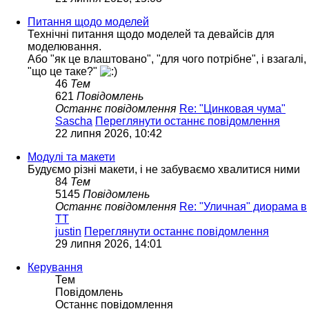
Питання щодо моделей
Технічні питання щодо моделей та девайсів для
моделювання.
Або "як це влаштовано", "для чого потрібне", і взагалі,
"що це таке?"
46
Тем
621
Повідомлень
Останнє повідомлення
Re: "Цинковая чума"
Sascha
Переглянути останнє повідомлення
22 липня 2026, 10:42
Модулі та макети
Будуємо різні макети, і не забуваємо хвалитися ними
84
Тем
5145
Повідомлень
Останнє повідомлення
Re: "Уличная" диорама в
ТТ
justin
Переглянути останнє повідомлення
29 липня 2026, 14:01
Керування
Тем
Повідомлень
Останнє повідомлення