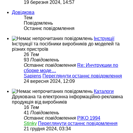
19 березня 2024, 14:57
Довідкова
Тем
Повідомлень
Останнє повідомлення
Інструкції
Інструкції та посібники виробників до моделей та
різних пристроїв
26
Тем
93
Повідомлень
Останнє повідомлення
Re: Инчтрукции по
сборке моде…
Sapiens
Переглянути останнє повідомлення
24 вересня 2024, 12:09
Каталоги
Друкована та електронна інформаційно-рекламна
продукція від виробників
16
Тем
41
Повідомлень
Останнє повідомлення
PIKO 1994
Stinky
Переглянути останнє повідомлення
21 грудня 2024, 03:34