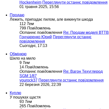
Hockenheim
Переглянути останнє повідомлення
01 травня 2025, 15:56
Продаю
Лежить, припадає пилом, але викинути шкода
112
Тем
799
Повідомлень
Останнє повідомлення
Re: Продам моделі ВТТВ
Гончаренко Юрий
Переглянути останнє
повідомлення
Сьогодні, 17:13
Обмінюю
Шило на мило
9
Тем
14
Повідомлень
Останнє повідомлення
Re: Вагон Техуглерод
SGM 1/87
yourock37
Переглянути останнє повідомлення
22 березня 2026, 22:39
Куплю
У пошуках щастя
93
Тем
265
Повідомлень