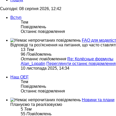
Сьогодні: 08 серпня 2026, 12:42
Вступ
Тем
Повідомлень
Останнє повідомлення
FAQ для моделіст
Відповіді та роз'яснення на питання, що часто ставлят
13
Тем
96
Повідомлень
Останнє повідомлення
Re: Колёсные формулы
Alan_Lopatin
Переглянути останнє повідомлення
10 листопада 2025, 14:34
Наш OEF
Тем
Повідомлень
Останнє повідомлення
Новини та плани
Плануємо та реалізовуємо
5
Тем
55
Повідомлень