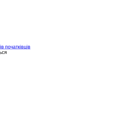
ів початківців
ься