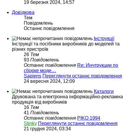
19 березня 2024, 14:57
Довідкова
Тем
Повідомлень
Останнє повідомлення
Інструкції
Інструкції та посібники виробників до моделей та
різних пристроїв
26
Тем
93
Повідомлень
Останнє повідомлення
Re: Инчтрукции по
сборке моде…
Sapiens
Переглянути останнє повідомлення
24 вересня 2024, 12:09
Каталоги
Друкована та електронна інформаційно-рекламна
продукція від виробників
16
Тем
41
Повідомлень
Останнє повідомлення
PIKO 1994
Stinky
Переглянути останнє повідомлення
21 грудня 2024, 03:34