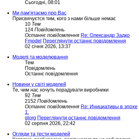
Сьогодні, 08:01
Ми пам'ятаємо про Вас
Присвячуєтся тим, кого з нами більше немає
10
Тем
124
Повідомлень
Останнє повідомлення
Re: Олександр Задко
Fmodel
Переглянути останнє повідомлення
02 січня 2026, 13:37
Моделі та моделювання
Тем
Повідомлень
Останнє повідомлення
Новини у світі моделей
Те, чим нас хочуть порадувати виробники
92
Тем
2152
Повідомлень
Останнє повідомлення
Re: Инициативы в эпохе
1.
glorg
Переглянути останнє повідомлення
02 серпня 2026, 22:42
Огляди та тести моделей