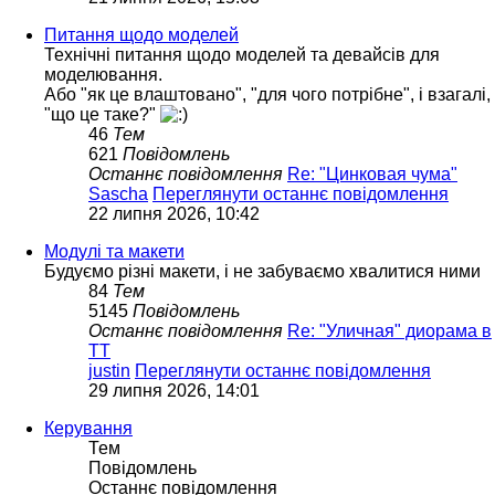
Питання щодо моделей
Технічні питання щодо моделей та девайсів для
моделювання.
Або "як це влаштовано", "для чого потрібне", і взагалі,
"що це таке?"
46
Тем
621
Повідомлень
Останнє повідомлення
Re: "Цинковая чума"
Sascha
Переглянути останнє повідомлення
22 липня 2026, 10:42
Модулі та макети
Будуємо різні макети, і не забуваємо хвалитися ними
84
Тем
5145
Повідомлень
Останнє повідомлення
Re: "Уличная" диорама в
ТТ
justin
Переглянути останнє повідомлення
29 липня 2026, 14:01
Керування
Тем
Повідомлень
Останнє повідомлення