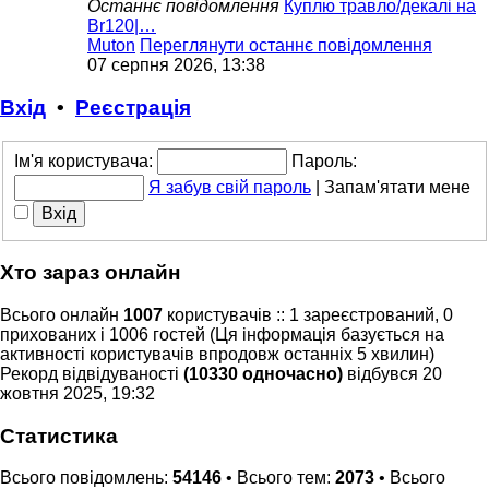
Останнє повідомлення
Куплю травло/декалі на
Br120|…
Muton
Переглянути останнє повідомлення
07 серпня 2026, 13:38
Вхід
•
Реєстрація
Ім'я користувача:
Пароль:
Я забув свій пароль
|
Запам'ятати мене
Хто зараз онлайн
Всього онлайн
1007
користувачів :: 1 зареєстрований, 0
прихованих і 1006 гостей (Ця інформація базується на
активності користувачів впродовж останніх 5 хвилин)
Рекорд відвідуваності
(10330 одночасно)
відбувся 20
жовтня 2025, 19:32
Статистика
Всього повідомлень:
54146
• Всього тем:
2073
• Всього