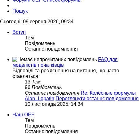
Пошук
Сьогодні: 09 серпня 2026, 09:34
Вступ
Тем
Повідомлень
Останнє повідомлення
FAQ для
моделістів початківців
Відповіді та роз'яснення на питання, що часто
ставляться
13
Тем
96
Повідомлень
Останнє повідомлення
Re: Колёсные формулы
Alan_Lopatin
Переглянути останнє повідомлення
10 листопада 2025, 14:34
Наш OEF
Тем
Повідомлень
Останнє повідомлення