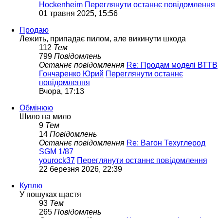
Hockenheim
Переглянути останнє повідомлення
01 травня 2025, 15:56
Продаю
Лежить, припадає пилом, але викинути шкода
112
Тем
799
Повідомлень
Останнє повідомлення
Re: Продам моделі ВТТВ
Гончаренко Юрий
Переглянути останнє
повідомлення
Вчора, 17:13
Обмінюю
Шило на мило
9
Тем
14
Повідомлень
Останнє повідомлення
Re: Вагон Техуглерод
SGM 1/87
yourock37
Переглянути останнє повідомлення
22 березня 2026, 22:39
Куплю
У пошуках щастя
93
Тем
265
Повідомлень