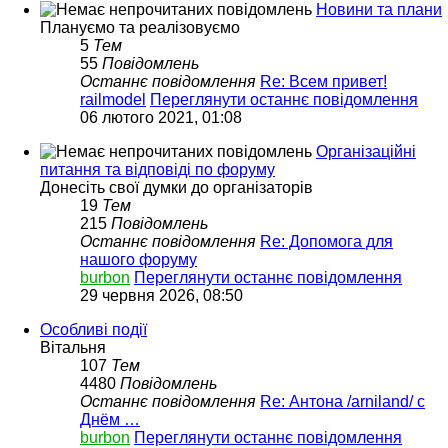
Новини та плани
Плануємо та реалізовуємо
5
Тем
55
Повідомлень
Останнє повідомлення
Re: Всем привет!
railmodel
Переглянути останнє повідомлення
06 лютого 2021, 01:08
Організаційні
питання та відповіді по форуму
Донесіть свої думки до організаторів
19
Тем
215
Повідомлень
Останнє повідомлення
Re: Допомога для
нашого форуму
burbon
Переглянути останнє повідомлення
29 червня 2026, 08:50
Особливі події
Вітальня
107
Тем
4480
Повідомлень
Останнє повідомлення
Re: Антона /arniland/ с
Днём …
burbon
Переглянути останнє повідомлення