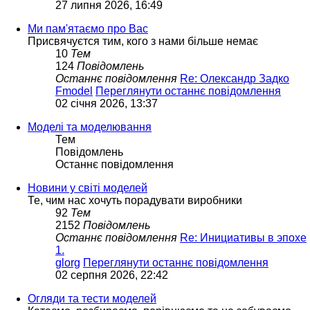
27 липня 2026, 16:49
Ми пам'ятаємо про Вас
Присвячуєтся тим, кого з нами більше немає
10
Тем
124
Повідомлень
Останнє повідомлення
Re: Олександр Задко
Fmodel
Переглянути останнє повідомлення
02 січня 2026, 13:37
Моделі та моделювання
Тем
Повідомлень
Останнє повідомлення
Новини у світі моделей
Те, чим нас хочуть порадувати виробники
92
Тем
2152
Повідомлень
Останнє повідомлення
Re: Инициативы в эпохе
1.
glorg
Переглянути останнє повідомлення
02 серпня 2026, 22:42
Огляди та тести моделей