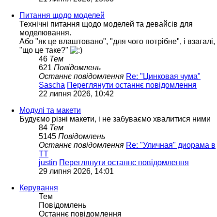
Питання щодо моделей
Технічні питання щодо моделей та девайсів для
моделювання.
Або "як це влаштовано", "для чого потрібне", і взагалі,
"що це таке?"
46
Тем
621
Повідомлень
Останнє повідомлення
Re: "Цинковая чума"
Sascha
Переглянути останнє повідомлення
22 липня 2026, 10:42
Модулі та макети
Будуємо різні макети, і не забуваємо хвалитися ними
84
Тем
5145
Повідомлень
Останнє повідомлення
Re: "Уличная" диорама в
ТТ
justin
Переглянути останнє повідомлення
29 липня 2026, 14:01
Керування
Тем
Повідомлень
Останнє повідомлення