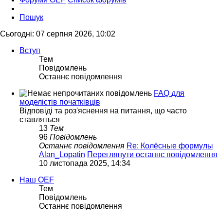
Пошук
Сьогодні: 07 серпня 2026, 10:02
Вступ
Тем
Повідомлень
Останнє повідомлення
FAQ для
моделістів початківців
Відповіді та роз'яснення на питання, що часто
ставляться
13
Тем
96
Повідомлень
Останнє повідомлення
Re: Колёсные формулы
Alan_Lopatin
Переглянути останнє повідомлення
10 листопада 2025, 14:34
Наш OEF
Тем
Повідомлень
Останнє повідомлення