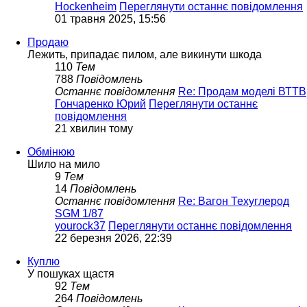
Hockenheim
Переглянути останнє повідомлення
01 травня 2025, 15:56
Продаю
Лежить, припадає пилом, але викинути шкода
110
Тем
788
Повідомлень
Останнє повідомлення
Re: Продам моделі ВТТВ
Гончаренко Юрий
Переглянути останнє
повідомлення
21 хвилин тому
Обмінюю
Шило на мило
9
Тем
14
Повідомлень
Останнє повідомлення
Re: Вагон Техуглерод
SGM 1/87
yourock37
Переглянути останнє повідомлення
22 березня 2026, 22:39
Куплю
У пошуках щастя
92
Тем
264
Повідомлень