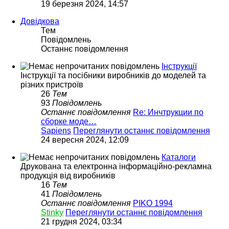
19 березня 2024, 14:57
Довідкова
Тем
Повідомлень
Останнє повідомлення
Інструкції
Інструкції та посібники виробників до моделей та
різних пристроїв
26
Тем
93
Повідомлень
Останнє повідомлення
Re: Инчтрукции по
сборке моде…
Sapiens
Переглянути останнє повідомлення
24 вересня 2024, 12:09
Каталоги
Друкована та електронна інформаційно-рекламна
продукція від виробників
16
Тем
41
Повідомлень
Останнє повідомлення
PIKO 1994
Stinky
Переглянути останнє повідомлення
21 грудня 2024, 03:34