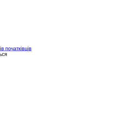
ів початківців
ься