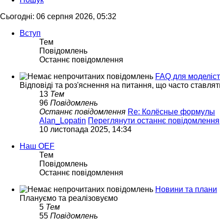
Сьогодні: 06 серпня 2026, 05:32
Вступ
Тем
Повідомлень
Останнє повідомлення
FAQ для моделіст
Відповіді та роз'яснення на питання, що часто ставлят
13
Тем
96
Повідомлень
Останнє повідомлення
Re: Колёсные формулы
Alan_Lopatin
Переглянути останнє повідомлення
10 листопада 2025, 14:34
Наш OEF
Тем
Повідомлень
Останнє повідомлення
Новини та плани
Плануємо та реалізовуємо
5
Тем
55
Повідомлень