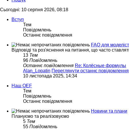
Сьогодні: 10 серпня 2026, 08:18
Вступ
Тем
Повідомлень
Останнє повідомлення
FAQ для моделіст
Відповіді та роз'яснення на питання, що часто ставлят
13
Тем
96
Повідомлень
Останнє повідомлення
Re: Колёсные формулы
Alan_Lopatin
Переглянути останнє повідомлення
10 листопада 2025, 14:34
Наш OEF
Тем
Повідомлень
Останнє повідомлення
Новини та плани
Плануємо та реалізовуємо
5
Тем
55
Повідомлень