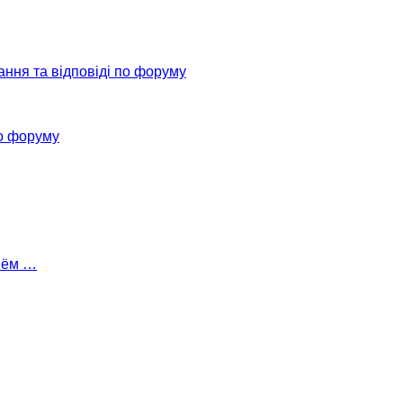
ання та відповіді по форуму
о форуму
Днём …