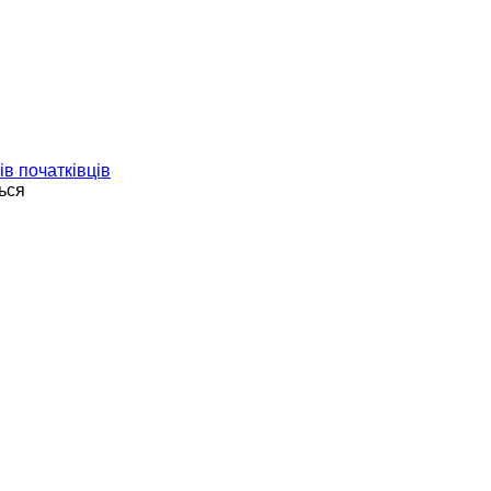
ів початківців
ься