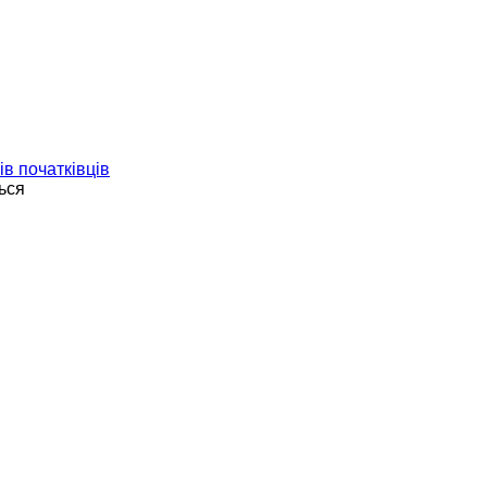
ів початківців
ься