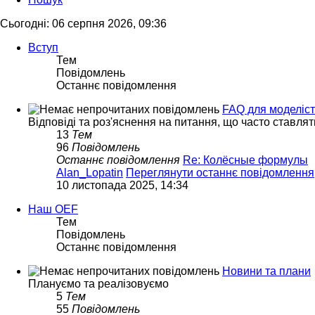
Сьогодні: 06 серпня 2026, 09:36
Вступ
Тем
Повідомлень
Останнє повідомлення
FAQ для моделіст
Відповіді та роз'яснення на питання, що часто ставлят
13
Тем
96
Повідомлень
Останнє повідомлення
Re: Колёсные формулы
Alan_Lopatin
Переглянути останнє повідомлення
10 листопада 2025, 14:34
Наш OEF
Тем
Повідомлень
Останнє повідомлення
Новини та плани
Плануємо та реалізовуємо
5
Тем
55
Повідомлень